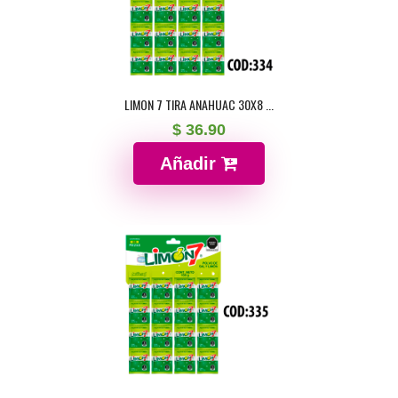
LIMON 7 TIRA ANAHUAC 30X8 ...
$ 36.90
Añadir