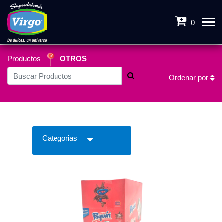
0
Productos
OTROS
Ordenar por
Categorias