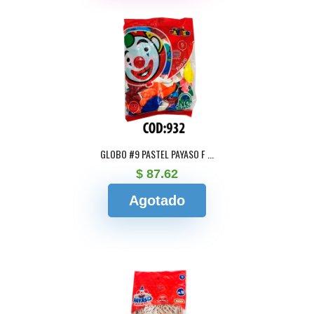
GLOBO #9 PASTEL PAYASO F ...
$ 87.62
Agotado