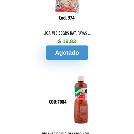
LIGA #18 80GRS NAT. PAYAS ...
$ 19.83
Agotado
PICANTE POLVO CLASICO 400 ...