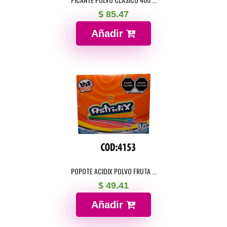
$ 85.47
Añadir
POPOTE ACIDIX POLVO FRUTA ...
$ 49.41
Añadir