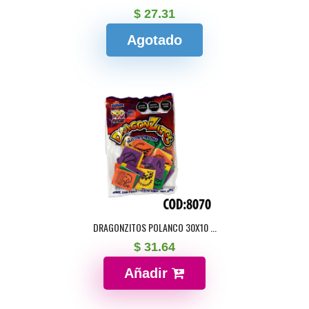
$ 27.31
Agotado
DRAGONZITOS POLANCO 30X10 ...
$ 31.64
Añadir