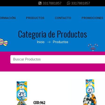
3317881857
3317881857
FORMACIÓN
PRODUCTOS
CONTACTO
PROMOCIONES
Categoria de Productos
Inicio
Productos