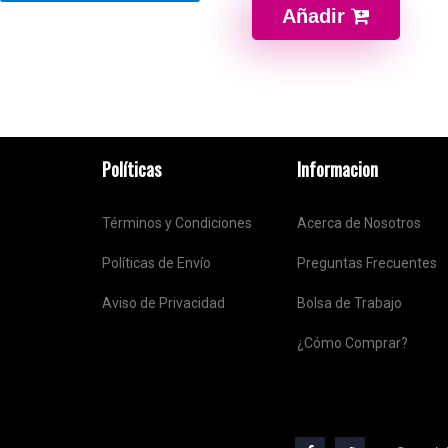
Añadir
Políticas
Informacion
Términos y Condiciones
Acerca de Nosotros
Políticas de Envío
Preguntas Frecuentes
Aviso de Privacidad
Bolsa de Trabajo
¿Cómo Comprar?