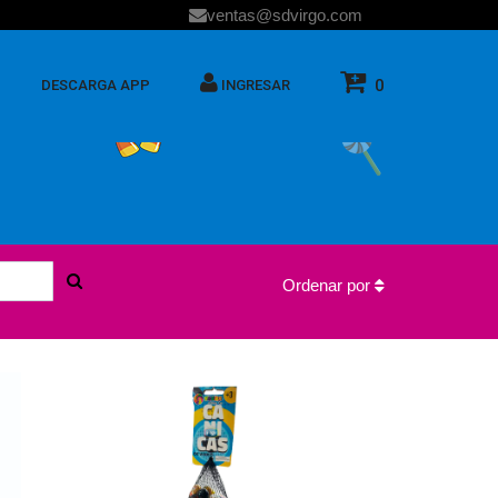
ventas@sdvirgo.com
0
DESCARGA APP
INGRESAR
Ordenar por