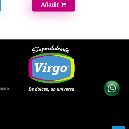
Añadir
ajara