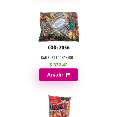
CAR.SURT ECON 1X5KG ...
$ 332.42
Añadir