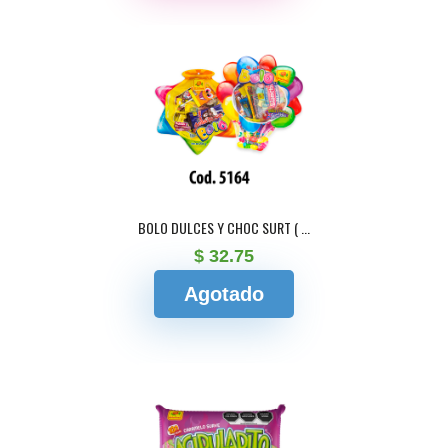
BOLO DULCES Y CHOC SURT ( ...
$ 32.75
Agotado