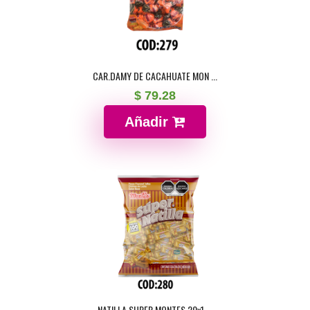
CAR.DAMY DE CACAHUATE MON ...
$ 79.28
Añadir
NATILLA SUPER MONTES 20x1 ...