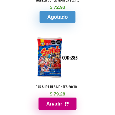
$ 72.93
Agotado
CAR.SURT BLS MONTES 20X10 ...
$ 79.28
Añadir