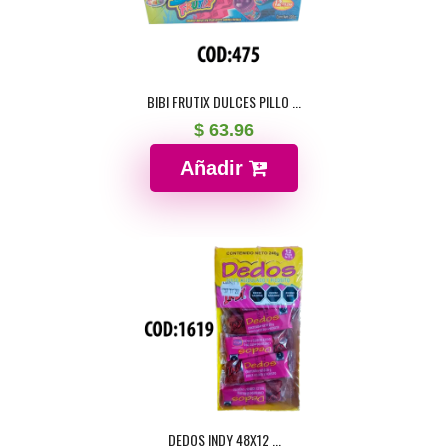
BIBI FRUTIX DULCES PILLO ...
$ 63.96
Añadir
DEDOS INDY 48X12 ...