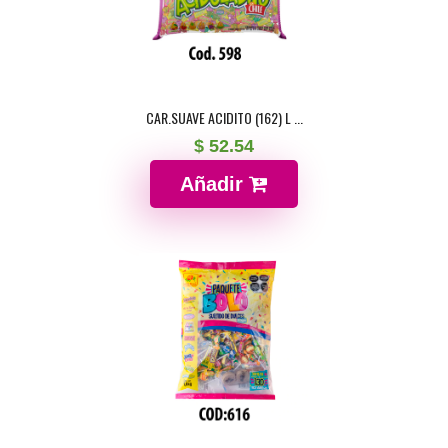
CAR.SUAVE ACIDITO (162) L ...
$ 52.54
Añadir