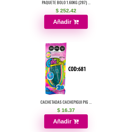
PAQUETE BOLO 1.60KG (287) ...
$ 252.42
Añadir
CACHETADAS CACHEPIGUI PIG ...
$ 16.37
Añadir