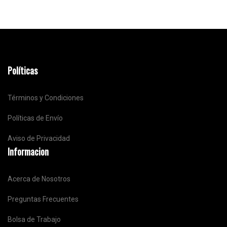
Políticas
Términos y Condiciones
Políticas de Envío
Aviso de Privacidad
Informacion
Acerca de Nosotros
Preguntas Frecuentes
Bolsa de Trabajo