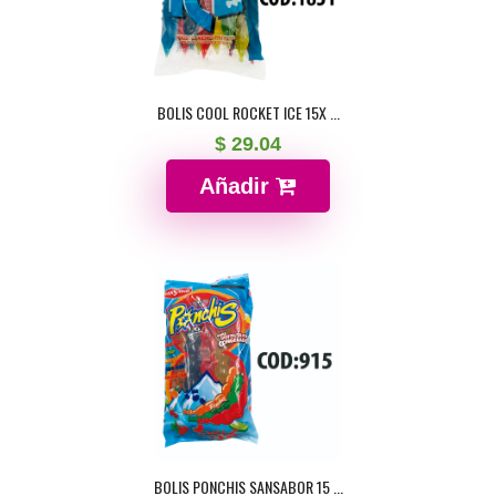
BOLIS COOL ROCKET ICE 15X ...
$ 29.04
Añadir
BOLIS PONCHIS SANSABOR 15 ...