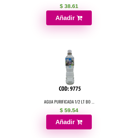
$ 38.61
Añadir
AGUA PURIFICADA 1/2 LT BO ...
$ 59.54
Añadir