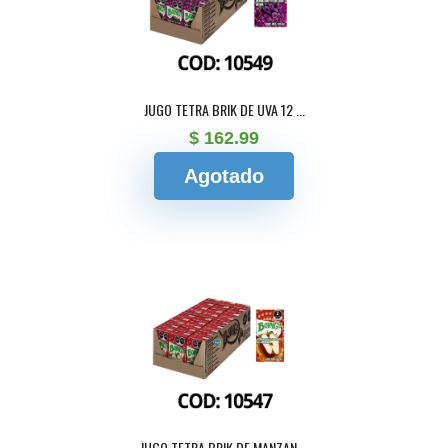
JUGO TETRA BRIK DE UVA 12 ...
$ 162.99
Agotado
JUGO TETRA BRIK DE MANZAN ...