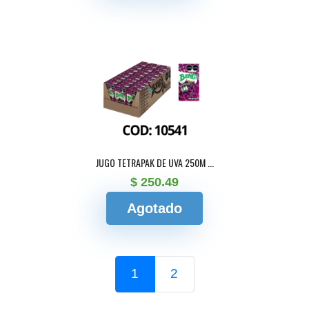
JUGO TETRAPAK DE UVA 250M ...
$ 250.49
Agotado
1
2