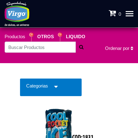
0
Productos
OTROS
LIQUIDO
Ordenar por
Categorias