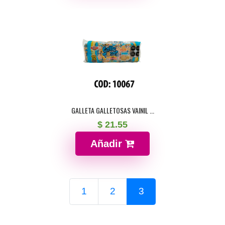
GALLETA GALLETOSAS VAINIL ...
$ 21.55
Añadir
1
2
3