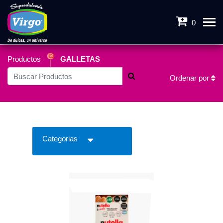
0
Productos
GALLETAS
Ordenar por
Categorias