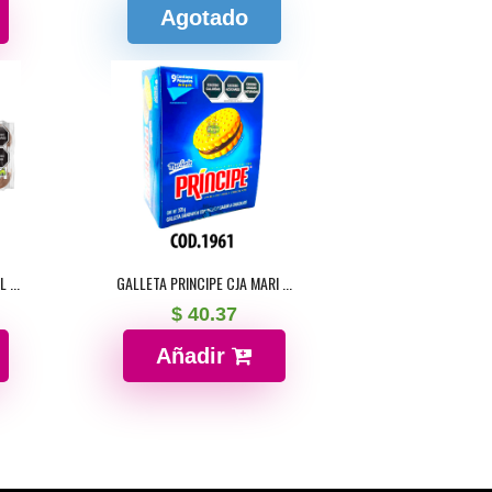
Agotado
 ...
GALLETA PRINCIPE CJA MARI ...
$ 40.37
Añadir