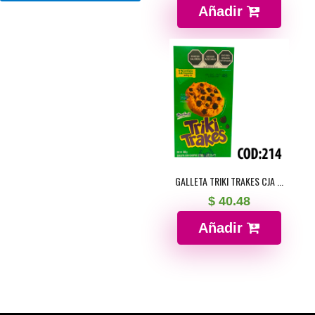
Añadir
GALLETA TRIKI TRAKES CJA ...
$ 40.48
Añadir