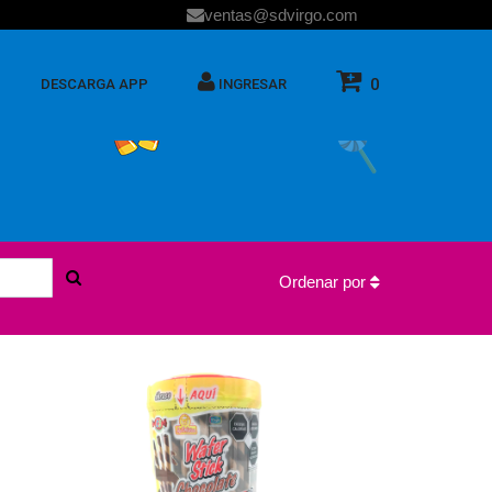
ventas@sdvirgo.com
0
DESCARGA APP
INGRESAR
Ordenar por