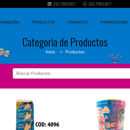
3317881857
3317881857
FORMACIÓN
PRODUCTOS
CONTACTO
PROMOCIONES
Categoria de Productos
Inicio
Productos