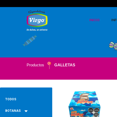
INICIO
IN
Productos
GALLETAS
TODOS
BOTANAS