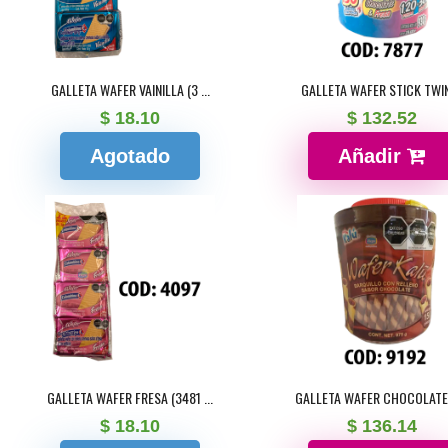
GALLETA WAFER VAINILLA (3 ...
GALLETA WAFER STICK TWIN 
$ 18.10
$ 132.52
Agotado
Añadir
GALLETA WAFER FRESA (3481 ...
GALLETA WAFER CHOCOLATE V
$ 18.10
$ 136.14