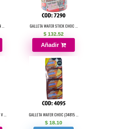
...
GALLETA WAFER STICK CHOC ...
$ 132.52
Añadir
 ...
GALLETA WAFER CHOC (34815 ...
$ 18.10